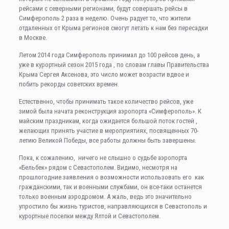
рейсами с северными регионами, будут совершать рейсы в
Симферополь 2 раза в неделю. Очень радует то, что жители
отдаленных от Крыма регионов смогут летать к нам без пересадки
в Москве.
Летом 2014 года Симферополь принимал до 100 рейсов день, а
уже в курортный сезон 2015 года , по словам главы Правительства
Крыма Сергея Аксенова, это число может возрасти вдвое и
побить рекорды советских времен.
Естественно, чтобы принимать такое количество рейсов, уже
зимой была начата реконструкция аэропорта «Симферополь». К
майским праздникам, когда ожидается большой поток гостей ,
желающих принять участие в мероприятиях, посвященных 70-
летию Великой Победы, все работы должны быть завершены.
Пока, к сожалению, ничего не слышно о судьбе аэропорта
«Бельбек» рядом с Севастополем. Видимо, несмотря на
прошлогодние заявления о возможности использовать его как
гражданскими, так и военными службами, он все-таки останется
только военным аэродромом. А жаль, ведь это значительно
упростило бы жизнь туристов, направляющихся в Севастополь и
курортные поселки между Ялтой и Севастополем.