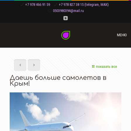
+7 978 466 91 59
+7 978 827 38 15 (telegram, MAX)
0503980394@mail.ru
МЕНЮ
показать все
Даешь больше самолетов в
Крым!