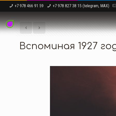
+7 978 466 91 59
+7 978 827 38 15 (telegram, MAX)
Вспоминая 1927 го