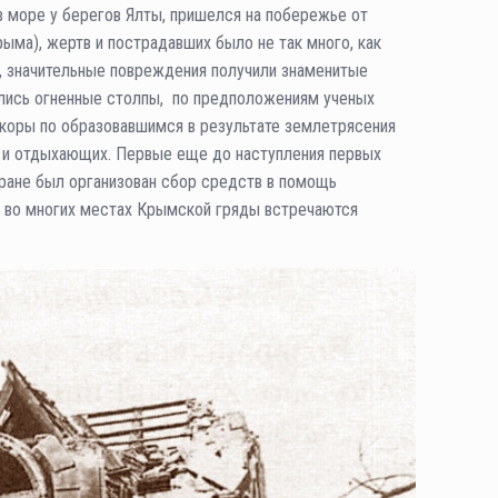
в море у берегов Ялты, пришелся на побережье от
ма), жертв и пострадавших было не так много, как
ю, значительные повреждения получили знаменитые
дались огненные столпы, по предположениям ученых
й коры по образовавшимся в результате землетрясения
я и отдыхающих. Первые еще до наступления первых
тране был организован сбор средств в помощь
 во многих местах Крымской гряды встречаются