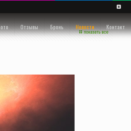
ото
Отзывы
Бронь
Новости
Контакт
показать все