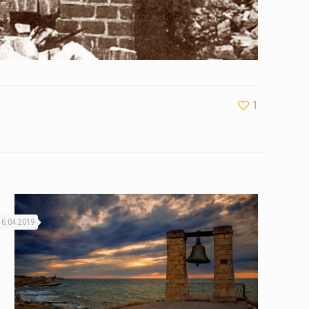
1
16.04.2019