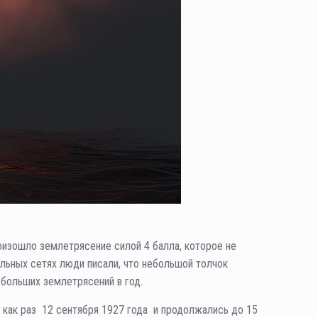
роизошло землетрясение силой 4 балла, которое не
иальных сетях люди писали, что небольшой толчок
ебольших землетрясений в год.
ь как раз 12 сентября 1927 года и продолжались до 15