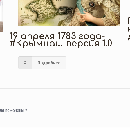
19 апреля 1783 года-
#Крымнаш версия 1.0
Подробнее
оля помечены
*