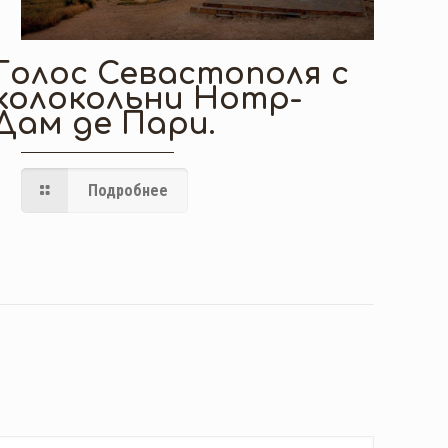
Голос Севастополя с
колокольни Нотр-
Дам де Пари.
Подробнее