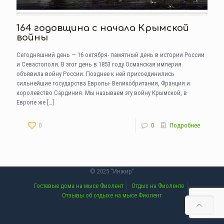
164 годовщина с начала Крымской
войны
Сегодняшний день — 16 октября- памятный день в истории России
и Севастополя. В этот день в 1853 году Османская империя
объявила войну России. Позднее к ней присоединились
сильнейшие государства Европы- Великобритания, Франция и
королевство Сардиния. Мы называем эту войну Крымской, в
Европе же
[…]
0
0
Подробнее
© 2025 "Инжир"
Гостевые дома на мысе Фиолент
Отдых на Фиоленте
Отзывы об отдыхе на мысе Фиолент