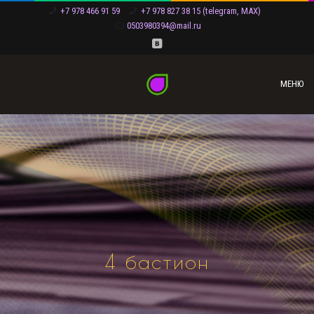
+7 978 466 91 59
+7 978 827 38 15 (telegram, MAX)
0503980394@mail.ru
МЕНЮ
4 бастион