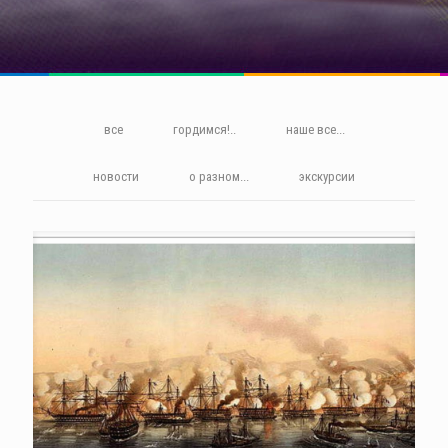
все
гордимся!..
наше все...
новости
о разном...
экскурсии