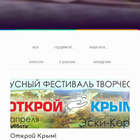
все
гордимся!..
наше все...
новости
о разном...
экскурсии
Открой Крым!