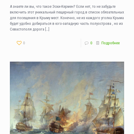
А знаете ли вы, что такое Эски-Кермен? Если нет, то не забудьте
включить этот уникальный пещерный город в список обязательных
для посещения в Крыму мест. Конечно, не из каждого уголка Крыма
будет удобно добираться в юго-западную часть полуострова , но из
Севастополя дорога
[…]
0
0
Подробнее