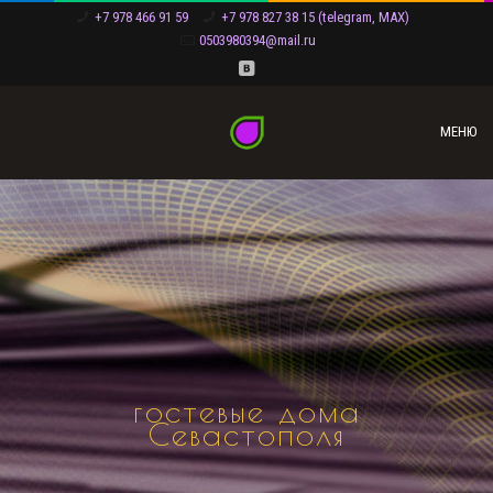
+7 978 466 91 59
+7 978 827 38 15 (telegram, MAX)
0503980394@mail.ru
МЕНЮ
гостевые дома
Севастополя