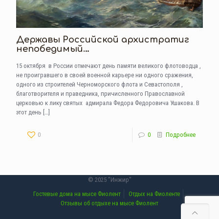
Державы Российской архистратиг
непобедимый…
15 октября в России отмечают день памяти великого флотоводца ,
не проигравшего в своей военной карьере ни одного сражения,
одного из строителей Черноморского флота и Севастополя ,
благотворителя и праведника, причисленного Православной
церковью к лику святых адмирала Федора Федоровича Ушакова. В
этот день
[…]
0
0
Подробнее
© 2025 "Инжир"
Гостевые дома на мысе Фиолент
Отдых на Фиоленте
Отзывы об отдыхе на мысе Фиолент