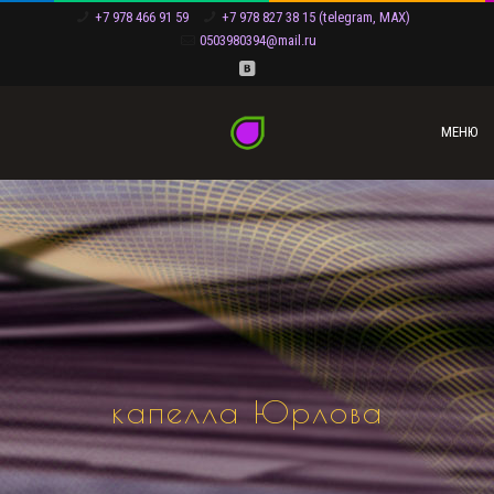
+7 978 466 91 59
+7 978 827 38 15 (telegram, MAX)
0503980394@mail.ru
МЕНЮ
капелла Юрлова