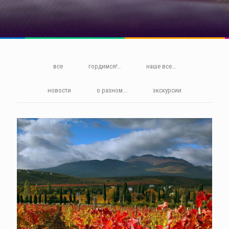
все
гордимся!..
наше все...
новости
о разном...
экскурсии