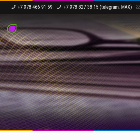
+7 978 466 91 59
+7 978 827 38 15 (telegram, MAX)