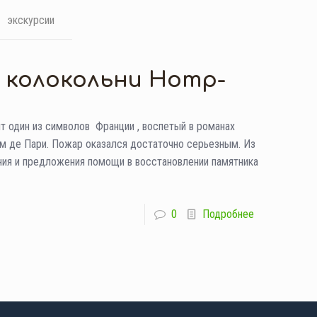
экскурсии
 колокольни Нотр-
ит один из символов Франции , воспетый в романах
м де Пари. Пожар оказался достаточно серьезным. Из
ния и предложения помощи в восстановлении памятника
0
Подробнее