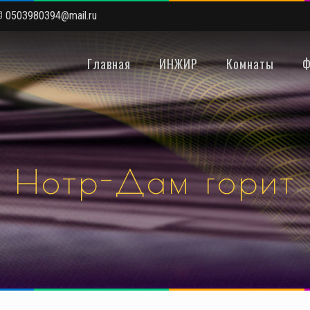
0503980394@mail.ru
Главная
ИНЖИР
Комнаты
Ф
Нотр-Дам горит