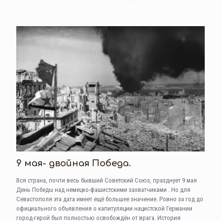
9 мая- двойная Победа.
Вся страна, почти весь бывший Советский Союз, празднует 9 мая
День Победы над немецко-фашистскими захватчиками . Но для
Севастополя эта дата имеет ещё большее значение. Ровно за год до
официального объявления о капитуляции нацистской Германии
город-герой был полностью освобождён от врага. История