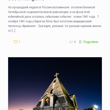
На прошедшей неделе в России вспоминали столетие Великой
Октябрьской социалистической революции, и на фоне этой
юбилейной даты остались забытыми события осени 1941 года. 7
ноября 1941 года у берегов Ялты был потоплен медицинский
теплоход «Армения» . Трагедия, унесшая по разным оценкам жизни
от
[…]
1
0
Подробнее