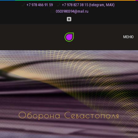
+7 978 466 91 59
+7 978 827 38 15 (telegram, MAX)
0503980394@mail.ru
МЕНЮ
Оборона Севастополя