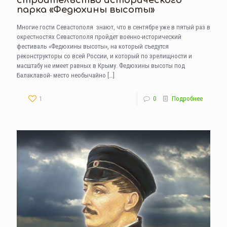
строительство исторического
парка «Федюхины высоты»
Многие гости Севастополя знают, что в сентябре уже в пятый раз в
окрестностях Севастополя пройдет военно-исторический
фестиваль «Федюхины высоты», на который съедутся
реконструкторы со всей России, и который по зрелищности и
масштабу не имеет равных в Крыму. Федюхины высоты под
Балаклавой- место необычайно
[…]
1
0
Подробнее