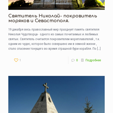
Святитель Николай- покровитель
моряков и Севастополя.
19 декабря весь православный мир празднует память святителя
Николая Чудотворца- одного из самых почитаемых и любимых
святых. Святитель считается покровителем мореплавателей , т.к.
одним из чудес, которое было совершено им в земной жизни ,
стало спасение тонущего во время страшной бури корабля. По
[…]
1
0
Подробнее