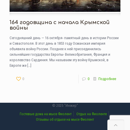
164 годовщина с начала Крымской
войны
Сегодняшний день — 16 октября- памятный день в истории России
и Севастополя. В этот день в 1853 году Османская империя
объявила войну России. Позднее к ней присоединились
сильнейшие государства Европы- Великобритания, Франция и
королевство Сардиния. Мы называем эту войну Крымской, в
Европе же
[…]
0
0
Подробнее
© 2025 "Инжир"
Гостевые дома на мысе Фиолент
Отдых на Фиоленте
Отзывы об отдыхе на мысе Фиолент