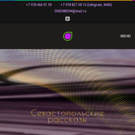
+7 978 466 91 59
+7 978 827 38 15 (telegram, MAX)
0503980394@mail.ru
МЕНЮ
Севастопольские
рассказы