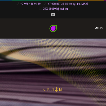
+7 978 466 91 59
+7 978 827 38 15 (telegram, MAX)
0503980394@mail.ru
МЕНЮ
скифы